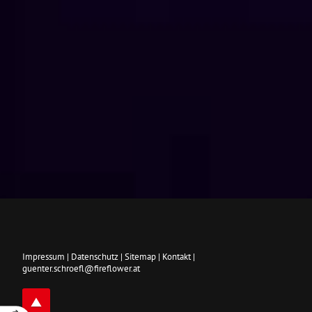
Impressum
|
Datenschutz
|
Sitemap
|
Kontakt
|
guenter.schroefl@fireflower.at