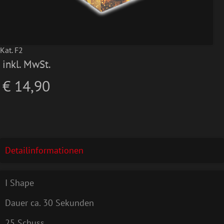
Kat. F2
inkl. MwSt.
€ 14,90
Detailinformationen
I Shape
Dauer ca. 30 Sekunden
25 Schuss