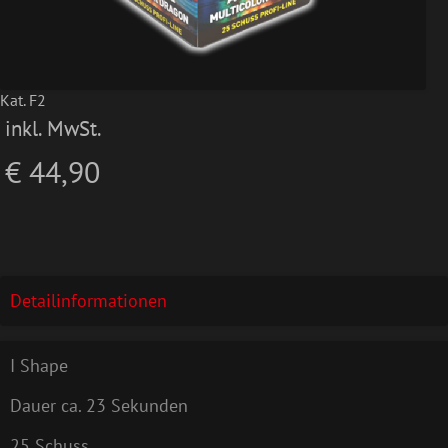
Kat. F2
inkl. MwSt.
€ 44,90
Detailinformationen
I Shape
Dauer ca. 23 Sekunden
25 Schuss