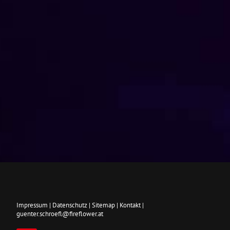
Impressum
|
Datenschutz
|
Sitemap
|
Kontakt
|
guenter.schroefl@fireflower.at