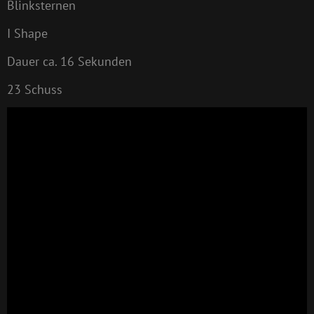
Blinksternen
I Shape
Dauer ca. 16 Sekunden
23 Schuss