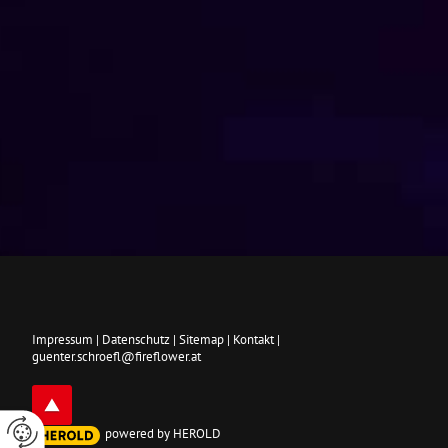
Impressum
|
Datenschutz
|
Sitemap
|
Kontakt
|
guenter.schroefl@fireflower.at
powered by HEROLD