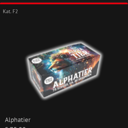
Kat. F2
Alphatier