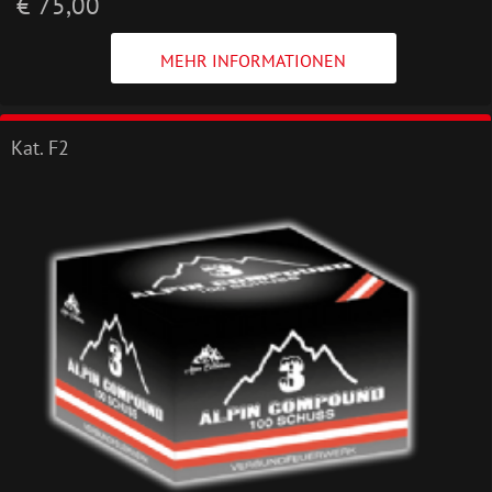
€ 75,00
MEHR INFORMATIONEN
Kat. F2