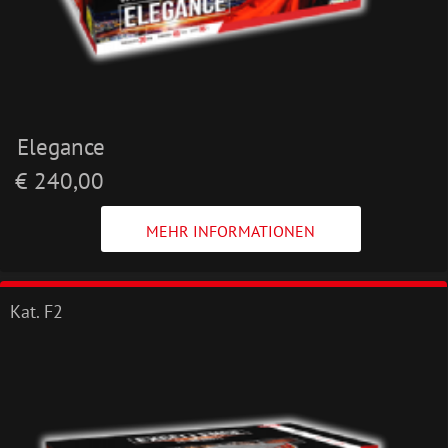
Elegance
€ 240,00
MEHR INFORMATIONEN
Kat. F2