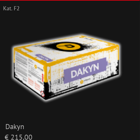
Kat. F2
Dakyn
€ 215,00