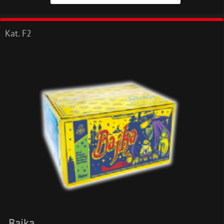
Kat. F2
Bajka