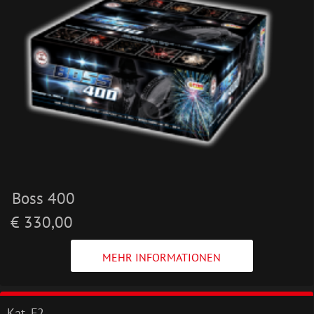
Boss 400
€ 330,00
MEHR INFORMATIONEN
Kat. F2