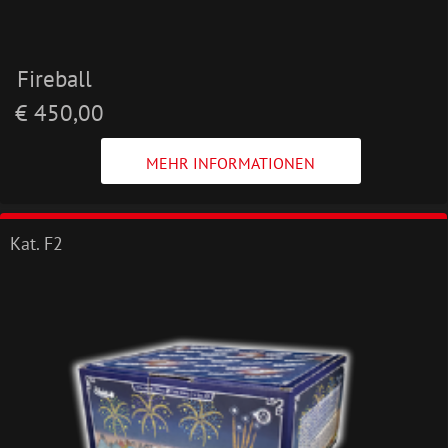
Fireball
€ 450,00
MEHR INFORMATIONEN
Kat. F2