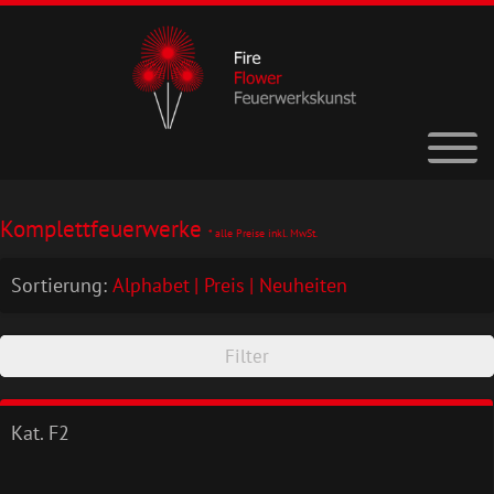
Komplettfeuerwerke
* alle Preise inkl. MwSt.
Sortierung:
Alphabet
Preis
Neuheiten
Filter
Kat. F2