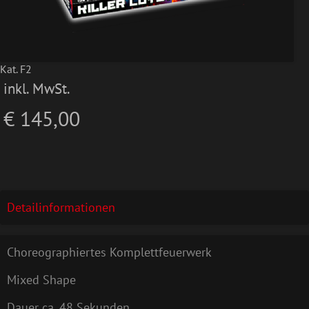
Kat. F2
inkl. MwSt.
€ 145,00
Detailinformationen
Choreographiertes Komplettfeuerwerk
Mixed Shape
Dauer ca. 48 Sekunden