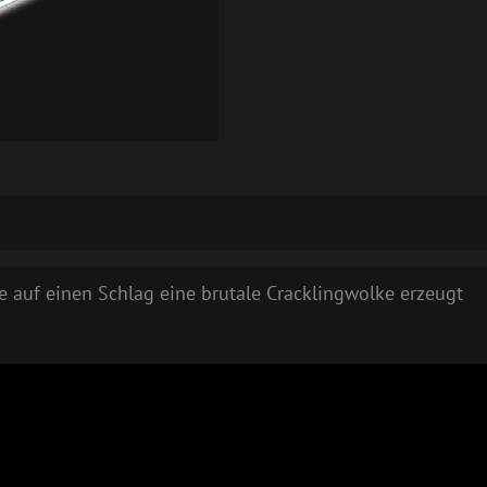
e auf einen Schlag eine brutale Cracklingwolke erzeugt