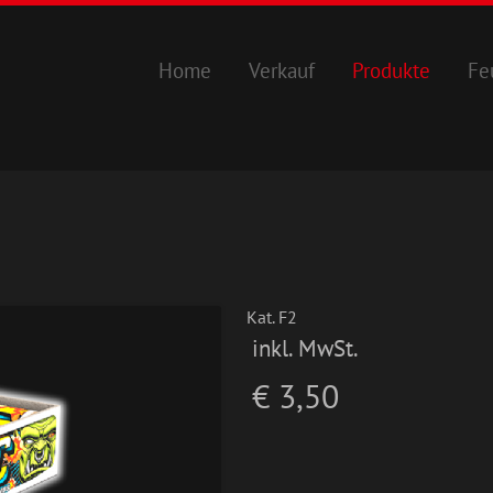
Home
Verkauf
Produkte
Fe
Kat. F2
inkl. MwSt.
€ 3,50