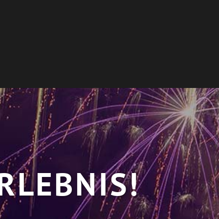
RLEBNIS!