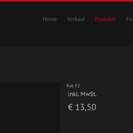
Home
Verkauf
Produkte
Fe
Kat. F2
inkl. MwSt.
€ 13,50