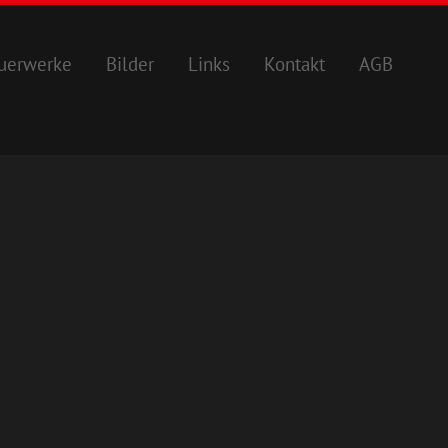
uerwerke
Bilder
Links
Kontakt
AGB