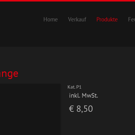
Home
Verkauf
Produkte
Fe
ange
Kat. P1
inkl. MwSt.
€ 8,50