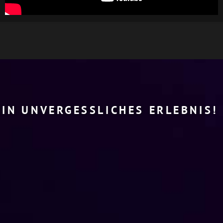
EIN UNVERGESSLICHES ERLEBNIS!